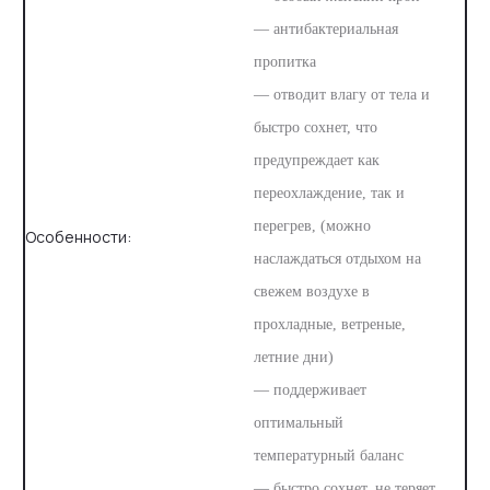
— антибактериальная
пропитка
— отводит влагу от тела и
быстро сохнет, что
предупреждает как
переохлаждение, так и
перегрев, (можно
Особенности:
наслаждаться отдыхом на
свежем воздухе в
прохладные, ветреные,
летние дни)
— поддерживает
оптимальный
температурный баланс
— быстро сохнет, не теряет