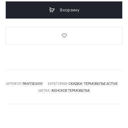
ТЕРМО-
В корзину
ШТАНЫ
ACTIVE
DAISY
АРТИКУЛ:
PANTSDAISY
КАТЕГОРИИ:
СКИДКИ
,
ТЕРМОБЕЛЬЕ ACTIVE
МЕТКА:
ЖЕНСКОЕ ТЕРМОБЕЛЬЕ
SHARE