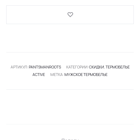
MAN
ROOTS
АРТИКУЛ:
PANTSMANROOTS
КАТЕГОРИИ:
СКИДКИ
,
ТЕРМОБЕЛЬЕ
ACTIVE
МЕТКА:
МУЖСКОЕ ТЕРМОБЕЛЬЕ
SHARE