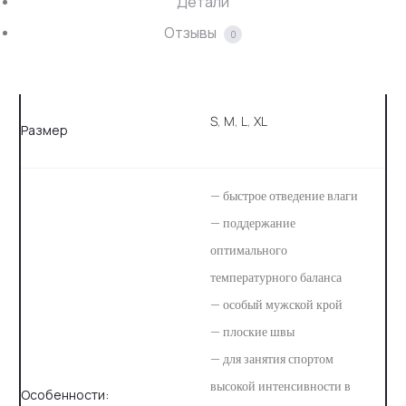
Детали
Отзывы
0
S
,
M
,
L
,
XL
Размер
— быстрое отведение влаги
— поддержание
оптимального
температурного баланса
— особый мужской крой
— плоские швы
— для занятия спортом
высокой интенсивности в
Особенности: