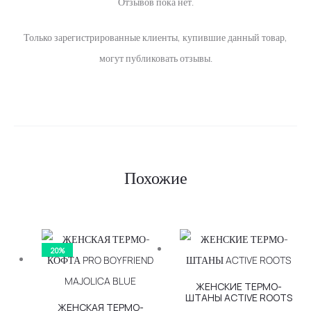
Отзывов пока нет.
О
Только зарегистрированные клиенты, купившие данный товар,
т
могут публиковать отзывы.
з
ы
в
ы
Похожие
20%
ЖЕНСКИЕ ТЕРМО-
ШТАНЫ ACTIVE ROOTS
ЖЕНСКАЯ ТЕРМО-