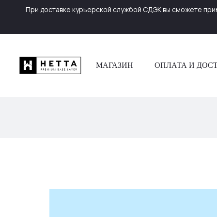
При доставке курьерской службой СДЭК вы сможете прим
МАГАЗИН
ОПЛАТА И ДОС
К
о