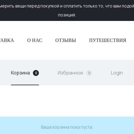
ерить вещи перед покупкой и оплатить только то, что вам подой
позиций.
ТАВКА
О НАС
ОТЗЫВЫ
ПУТЕШЕСТВИЯ
Корзина
Избранное
Login
0
0
Ваша корзина пока пуста.