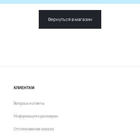
Вернуться в магазин
КЛИЕНТАМ
Вопросы и ответы
Информация о размерах
Отслеживание заказа