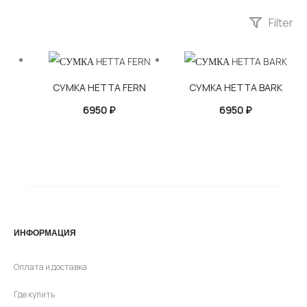
Filter
СУМКА HETTA FERN
СУМКА HETTA BARK
6950
₽
6950
₽
ИНФОРМАЦИЯ
Оплата и доставка
Где купить