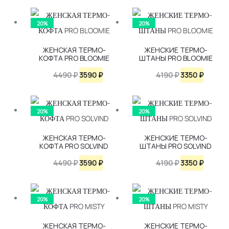
составляла
3590 ₽.
цена
цена:
4490 ₽.
составляла
3350 ₽.
20%
20%
4190 ₽.
ЖЕНСКАЯ ТЕРМО-
ЖЕНСКИЕ ТЕРМО-
КОФТА PRO BLOOMIE
ШТАНЫ PRO BLOOMIE
Первоначальная
Текущая
Первоначаль
Текуща
4490
₽
3590
₽
4190
₽
3350
₽
цена
цена:
цена
цена:
составляла
3590 ₽.
составляла
3350 ₽.
20%
20%
4490 ₽.
4190 ₽.
ЖЕНСКАЯ ТЕРМО-
ЖЕНСКИЕ ТЕРМО-
КОФТА PRO SOLVIND
ШТАНЫ PRO SOLVIND
Первоначальная
Текущая
Первоначаль
Текуща
4490
₽
3590
₽
4190
₽
3350
₽
цена
цена:
цена
цена:
составляла
3590 ₽.
составляла
3350 ₽.
20%
20%
4490 ₽.
4190 ₽.
ЖЕНСКАЯ ТЕРМО-
ЖЕНСКИЕ ТЕРМО-