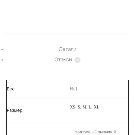
SHARE
Детали
Отзывы
0
Вес
Н/Д
XS
,
S
,
M
,
L
,
XL
Размер
— эластичный дышащий