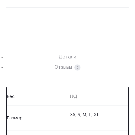
SHARE
Детали
Отзывы
0
Вес
Н/Д
XS
,
S
,
M
,
L
,
XL
Размер