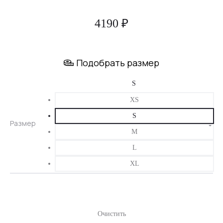
4190
₽
Подобрать размер
XS
S
Размер
M
L
XL
Очистить