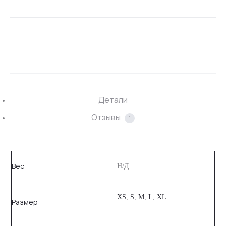
SHARE
Детали
Отзывы
1
Вес
Н/Д
XS
,
S
,
M
,
L
,
XL
Размер