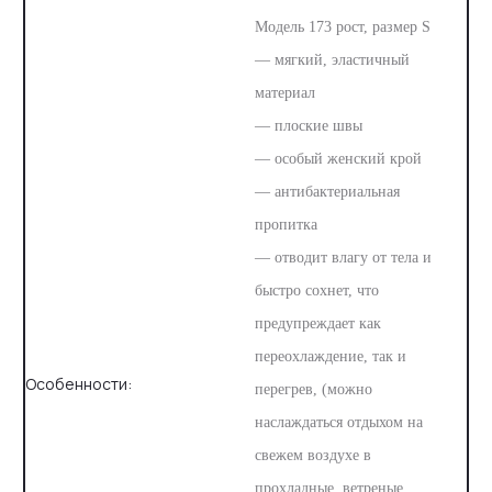
Модель 173 рост, размер S
— мягкий, эластичный
материал
— плоские швы
— особый женский крой
— антибактериальная
пропитка
— отводит влагу от тела и
быстро сохнет, что
предупреждает как
переохлаждение, так и
Особенности:
перегрев, (можно
наслаждаться отдыхом на
свежем воздухе в
прохладные, ветреные,