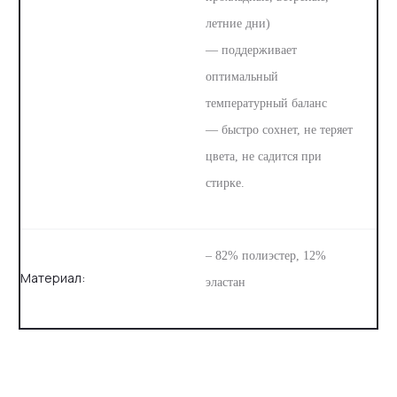
летние дни)
— поддерживает
оптимальный
температурный баланс
— быстро сохнет, не теряет
цвета, не садится при
стирке.
– 82% полиэстер, 12%
Материал:
эластан