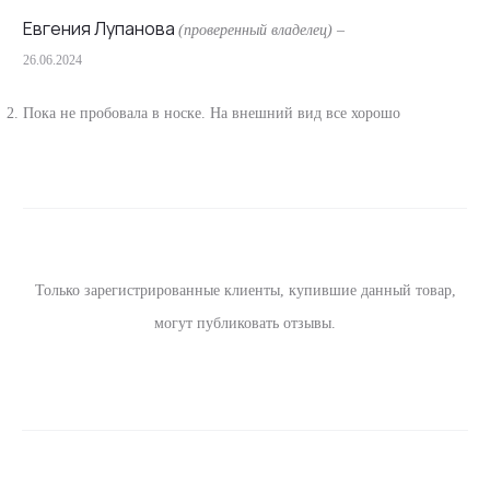
ы
Евгения Лупанова
(проверенный владелец)
–
26.06.2024
Пока не пробовала в носке. На внешний вид все хорошо
Только зарегистрированные клиенты, купившие данный товар,
могут публиковать отзывы.