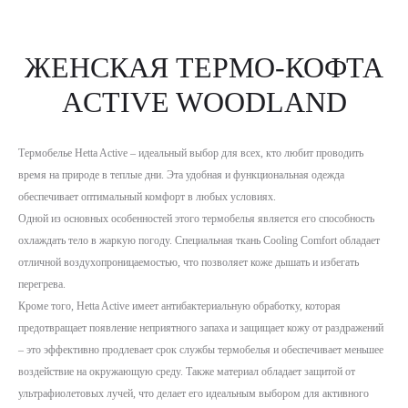
ЖЕНСКАЯ ТЕРМО-КОФТА
ACTIVE WOODLAND
Термобелье Hetta Active – идеальный выбор для всех, кто любит проводить
время на природе в теплые дни. Эта удобная и функциональная одежда
обеспечивает оптимальный комфорт в любых условиях.
Одной из основных особенностей этого термобелья является его способность
охлаждать тело в жаркую погоду. Специальная ткань Cooling Comfort обладает
отличной воздухопроницаемостью, что позволяет коже дышать и избегать
перегрева.
Кроме того, Hetta Active имеет антибактериальную обработку, которая
предотвращает появление неприятного запаха и защищает кожу от раздражений
– это эффективно продлевает срок службы термобелья и обеспечивает меньшее
воздействие на окружающую среду. Также материал обладает защитой от
ультрафиолетовых лучей, что делает его идеальным выбором для активного