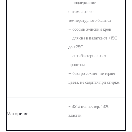
— поддержание
оптимального
температурного баланса
— особый женский крой
— для сна в палатке от +15С
до +25C
— антибактериальная
пропитка
— быстро сохнет, не теряет
цвета, не садится при стирке.
– 82% полиэстер, 18%
Материал:
эластан