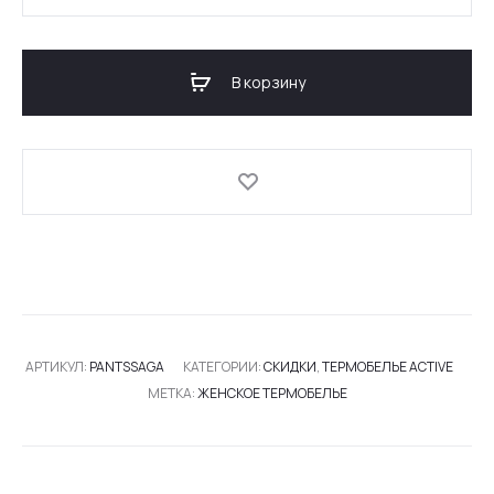
товара
ЖЕНСКИЕ
ТЕРМО-
В корзину
ШТАНЫ
ACTIVE
SAGA
АРТИКУЛ:
PANTSSAGA
КАТЕГОРИИ:
СКИДКИ
,
ТЕРМОБЕЛЬЕ ACTIVE
МЕТКА:
ЖЕНСКОЕ ТЕРМОБЕЛЬЕ