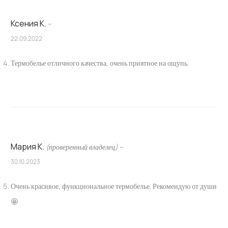
Ксения К.
–
22.09.2022
Термобелье отличного качества, очень приятное на ощупь.
Мария К.
(проверенный владелец)
–
30.10.2023
Очень красивое, функциональное термобелье. Рекомендую от души
🤩