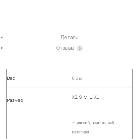
SHARE
Детали
Отзывы
5
Вес
0,3 кг
XS
,
S
,
M
,
L
,
XL
Размер
— мягкий, эластичный
материал