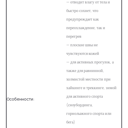
— отводит влагу от тела и
быстро сохнет, что
предупреждает как
переохлаждение, так и
перегрев
— плоские швы не
чувствуются кожей
— для активных прогулок, а
также для равнинной,
холмистой местности при
хайкинге и треккинге, зимой
для активного спорта
Особенности:
(сноубординга,
горнолыжного спорта или
бега)