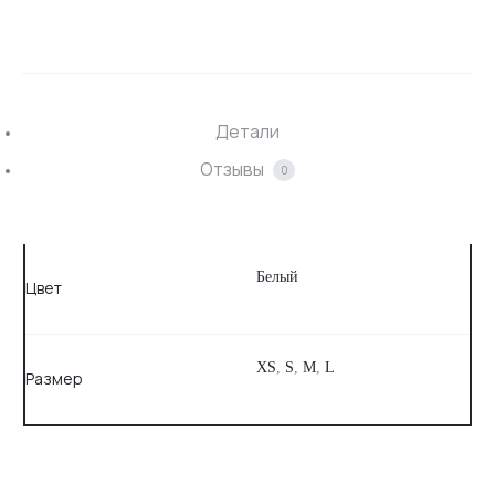
Детали
Отзывы
0
Белый
Цвет
XS
,
S
,
M
,
L
Размер