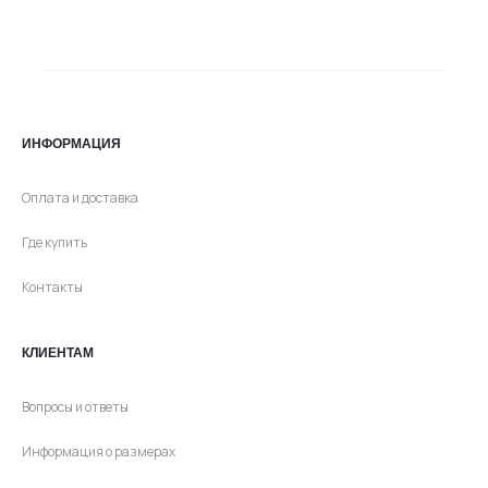
составляла
3590 ₽.
4490 ₽.
ИНФОРМАЦИЯ
Оплата и доставка
Где купить
Контакты
КЛИЕНТАМ
Вопросы и ответы
Информация о размерах