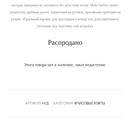
которая наверняка не залежится без дела этим летом. Hetta Surfers может
похвастать удобным кроем, манжетами на рукавах, красивыми принтами на
рукаве. Идеальный вариант для прохладного вечера или дополнительного
утепления под толстовку или ветровку.
Распродано
Этого товара нет в наличии, заказ недоступен.
АРТИКУЛ:
Н/Д
КАТЕГОРИЯ:
ФЛИСОВЫЕ КОФТЫ
SHARE