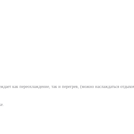
еждает как переохлаждение, так и перегрев, (можно наслаждаться отдыхо
ке.