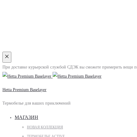
Close
При доставке курьерской службой СДЭК вы сможете примерить вещи пер
Hetta Premium Baselayer
Термобелье для ваших приключений
МАГАЗИН
НОВАЯ КОЛЛЕКЦИЯ
ТЕРМОБЕЛЬЕ ACTIVE