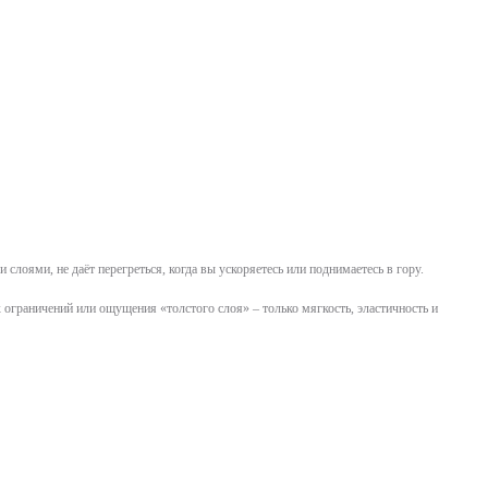
лоями, не даёт перегреться, когда вы ускоряетесь или поднимаетесь в гору.
 ограничений или ощущения «толстого слоя» – только мягкость, эластичность и