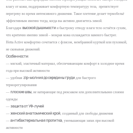
влагу от кожи, поддерживает комфортную температуру тела, препятствует
перегреву во время интенсивного движения. Такое плетение делает термобельё
эффективным именно тогда, когда вы активно двигаетесь зимой.
высокой дышимости
Благодаря
и быстрому отводу влаги тело остаётся сухим,
что критично именно зимой – мокрая кожа охлаждается намного быстрее.
Hetta Active комфортно сочетается с флисом, мембранной курткой или пуховкой,
не сковывая движений.
Особенности:
— мягкий, эластичный материал, обеспечивающим комфорт в холодное время
года при высокой активности
zip-молния до середины груди
— удобная
для быстрого
терморегулирования
плоские швы
—
, не натирающие под рюкзаком или дополнительными слоями
одежды
защита от УФ-лучей
—
женский анатомический крой
—
, созданный для свободы движения
антибактериальная пропитка
—
, уменьшающая запах при высокой
активности