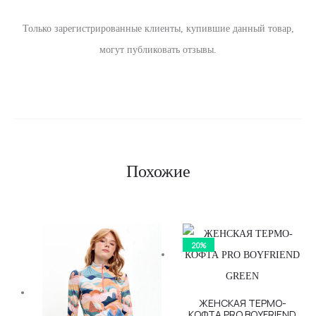
ы
Только зарегистрированные клиенты, купившие данный товар,
могут публиковать отзывы.
Похожие
20%
ЖЕНСКАЯ ТЕРМО-
КОФТА PRO BOYFRIEND