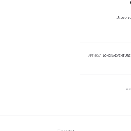
Этого т
АРТИКУЛ:
LONGNADVENTURE
SHARE
FAC
Детали