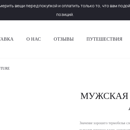
ерить вещи перед покупкой и оплатить только то, что вам подой
позиций.
ТАВКА
О НАС
ОТЗЫВЫ
ПУТЕШЕСТВИЯ
NTURE
МУЖСКАЯ 
Значение хорошего термобелья сл