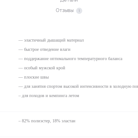
Отзывы
1
— эластичный дышащий материал
— быстрое отведение влаги
— поддержание оптимального температурного баланса
— особый мужской крой
— плоские швы
— для занятия спортом высокой интенсивности в холодную по
– для походов и кемпинга летом
– 82% полиэстер, 18% эластан