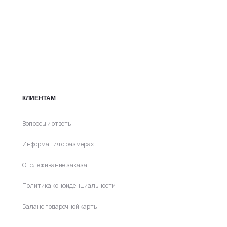
о
ть
ице
а.
КЛИЕНТАМ
Вопросы и ответы
Информация о размерах
Отслеживание заказа
Политика конфиденциальности
Баланс подарочной карты