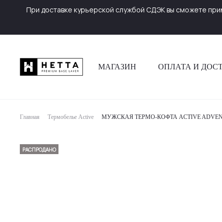
При доставке курьерской службой СДЭК вы сможете прим
МАГАЗИН
ОПЛАТА И ДОС
Главная
Термобелье Active
МУЖСКАЯ ТЕРМО-КОФТА ACTIVE ADVE
РАСПРОДАНО