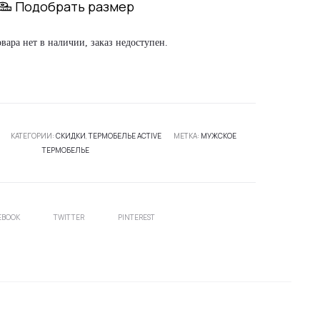
Подобрать размер
овара нет в наличии, заказ недоступен.
КАТЕГОРИИ:
СКИДКИ
,
ТЕРМОБЕЛЬЕ ACTIVE
МЕТКА:
МУЖСКОЕ
ТЕРМОБЕЛЬЕ
EBOOK
TWITTER
PINTEREST