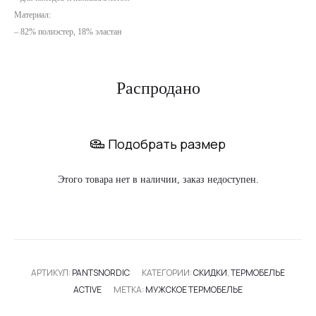
Материал:
– 82% полиэстер, 18% эластан
Распродано
Подобрать размер
Этого товара нет в наличии, заказ недоступен.
АРТИКУЛ:
PANTSNORDIC
КАТЕГОРИИ:
СКИДКИ
,
ТЕРМОБЕЛЬЕ
ACTIVE
МЕТКА:
МУЖСКОЕ ТЕРМОБЕЛЬЕ