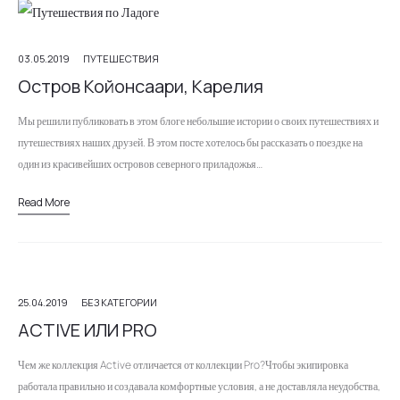
03.05.2019
ПУТЕШЕСТВИЯ
Остров Койонсаари, Карелия
Мы решили публиковать в этом блоге небольшие истории о своих путешествиях и
путешествиях наших друзей. В этом посте хотелось бы рассказать о поездке на
один из красивейших островов северного приладожья…
Read More
25.04.2019
БЕЗ КАТЕГОРИИ
ACTIVE ИЛИ PRO
Чем же коллекция Active отличается от коллекции Pro?Чтобы экипировка
работала правильно и создавала комфортные условия, а не доставляла неудобства,