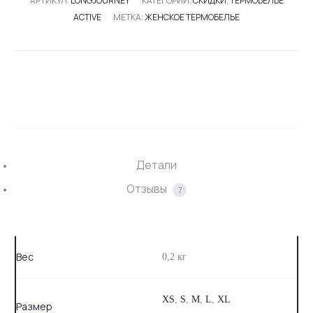
АРТИКУЛ:
LONGJOURNEY
КАТЕГОРИИ:
СКИДКИ
,
ТЕРМОБЕЛЬЕ
ACTIVE
МЕТКА:
ЖЕНСКОЕ ТЕРМОБЕЛЬЕ
SHARE
Детали
Отзывы
7
Вес
0,2 кг
XS
,
S
,
M
,
L
,
XL
Размер