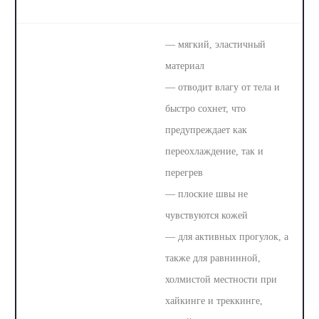
— мягкий, эластичный
материал
— отводит влагу от тела и
быстро сохнет, что
предупреждает как
переохлаждение, так и
перегрев
— плоские швы не
чувствуются кожей
— для активных прогулок, а
также для равнинной,
холмистой местности при
хайкинге и треккинге,