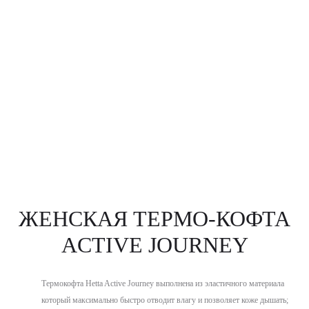
ЖЕНСКАЯ ТЕРМО-КОФТА
ACTIVE JOURNEY
Термокофта Hetta Active Journey выполнена из эластичного материала
который максимально быстро отводит влагу и позволяет коже дышать;