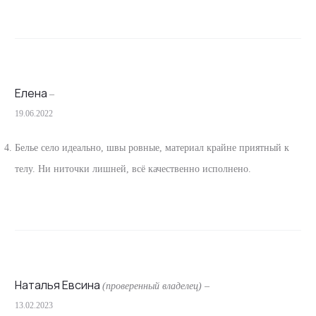
Елена
–
19.06.2022
Белье село идеально, швы ровные, материал крайне приятный к
телу. Ни ниточки лишней, всё качественно исполнено.
Наталья Евсина
(проверенный владелец)
–
13.02.2023