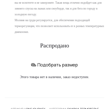
вы не вспотеете и не замерзните. Такая вещь отлично подойдет как для
зимнего спуска на лыжах или сноуборде, так и для бега по городу в
холодную погоду.
Молния на груди регулируется, для обеспечения подходящей
терморегуляции, что позволяет использовать ее в разных температурных
диапазонах.
Распродано
Подобрать размер
Этого товара нет в наличии, заказ недоступен.