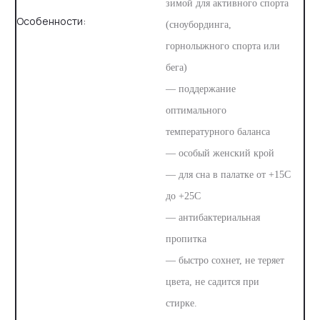
зимой для активного спорта
Особенности:
(сноубординга,
горнолыжного спорта или
бега)
— поддержание
оптимального
температурного баланса
— особый женский крой
— для сна в палатке от +15С
до +25C
— антибактериальная
пропитка
— быстро сохнет, не теряет
цвета, не садится при
стирке.