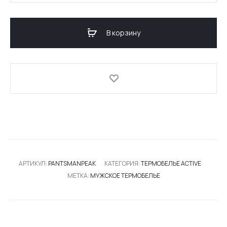
МУЖСКИЕ
ТЕРМО-
В корзину
ШТАНЫ
ACTIVE
PEAK
АРТИКУЛ:
PANTSMANPEAK
КАТЕГОРИЯ:
ТЕРМОБЕЛЬЕ ACTIVE
МЕТКА:
МУЖСКОЕ ТЕРМОБЕЛЬЕ
SHARE