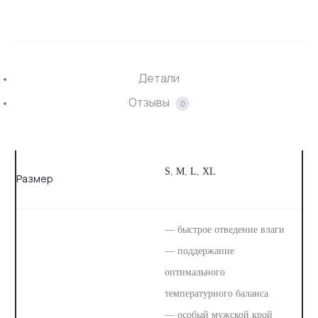
Детали
Отзывы
0
S
,
M
,
L
,
XL
Размер
— быстрое отведение влаги
— поддержание
оптимального
температурного баланса
— особый мужской крой